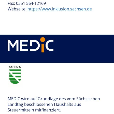
Fax: 0351 564-12169
Webseite:
https://www.inklusion.sachsen.de
MEDiC wird auf Grundlage des vom Sächsischen
Landtag beschlossenen Haushalts aus
Steuermitteln mitfinanziert.