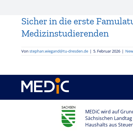
Sicher in die erste Famulat
Medizinstudierenden
Von
stephan.wiegand@tu-dresden.de
|
5. Februar 2026
|
New
MEDiC wird auf Grun
Sächsischen Landtag
Haushalts aus Steuerm