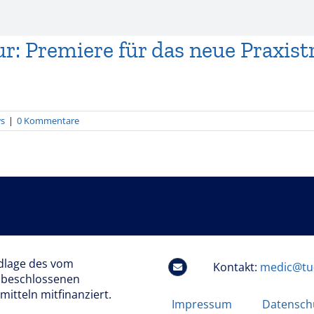
ur: Premiere für das neue Praxist
s
|
0 Kommentare
dlage des vom
Kontakt:
medic@tu
 beschlossenen
itteln mitfinanziert.
Impressum
Datensch