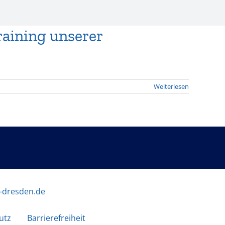
raining unserer
Weiterlesen
-dresden.de
utz
Barrierefreiheit